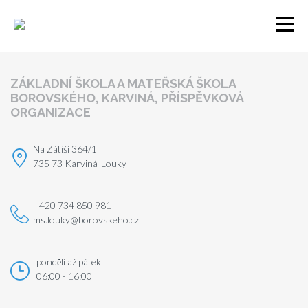
ZÁKLADNÍ ŠKOLA A MATEŘSKÁ ŠKOLA
BOROVSKÉHO, KARVINÁ, PŘÍSPĚVKOVÁ
ORGANIZACE
Na Zátiší 364/1
735 73 Karviná-Louky
+420 734 850 981
ms.louky@borovskeho.cz
pondělí až pátek
06:00 - 16:00